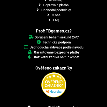
Doprava a platba
Obchodní podmínky
O nás
FAQ
Proč TBgames.cz?
Doručení během sekund 24/7
Technická
podpora
Jednoduchá aktivace podle návodu
Garantované bezpečné platby
Doživotní záruka
na funkčnost
Ověřeno zákazníky