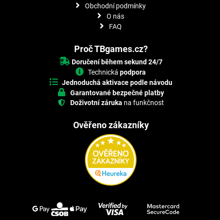
Obchodní podmínky
O nás
FAQ
Proč TBgames.cz?
Doručení během sekund 24/7
Technická
podpora
Jednoduchá aktivace podle návodu
Garantované bezpečné platby
Doživotní záruka
na funkčnost
Ověřeno zákazníky