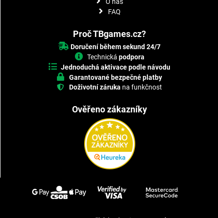
O nás
FAQ
Proč TBgames.cz?
Doručení během sekund 24/7
Technická
podpora
Jednoduchá aktivace podle návodu
Garantované bezpečné platby
Doživotní záruka
na funkčnost
Ověřeno zákazníky