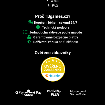
O nás
FAQ
Proč TBgames.cz?
Doručení během sekund 24/7
Technická
podpora
Jednoduchá aktivace podle návodu
Garantované bezpečné platby
Doživotní záruka
na funkčnost
Ověřeno zákazníky