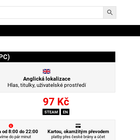
PC)
Anglická lokalizace
Hlas, titulky, uživatelské prostředí
97
Kč
STEAM
EN
 od 8:00 do 22:00
Kartou, okamžitým převodem
víme do pár minut
platby přes české brány a účet