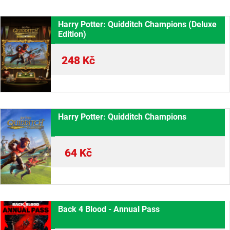
Harry Potter: Quidditch Champions (Deluxe
Edition)
248
Kč
Harry Potter: Quidditch Champions
64
Kč
Back 4 Blood - Annual Pass