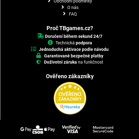
Obchodní podmínky
O nás
FAQ
Proč TBgames.cz?
Doručení během sekund 24/7
Technická
podpora
Jednoduchá aktivace podle návodu
Garantované bezpečné platby
Doživotní záruka
na funkčnost
Ověřeno zákazníky