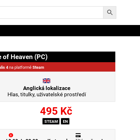
e of Heaven (PC)
lis 4
na platformě
Steam
Anglická lokalizace
Hlas, titulky, uživatelské prostředí
495
Kč
STEAM
EN