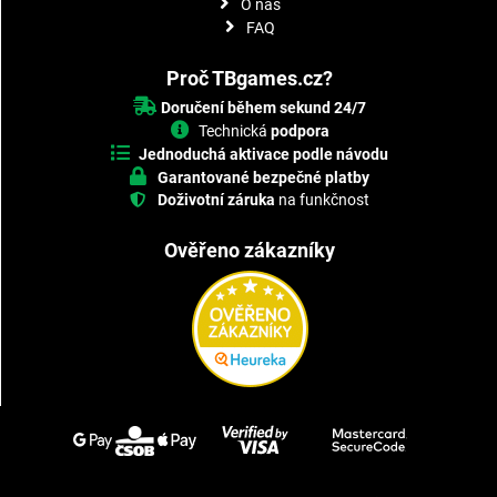
O nás
FAQ
Proč TBgames.cz?
Doručení během sekund 24/7
Technická
podpora
Jednoduchá aktivace podle návodu
Garantované bezpečné platby
Doživotní záruka
na funkčnost
Ověřeno zákazníky