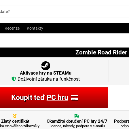
Recenze
Kontakty
Zombie Road Rider 
Aktivace hry na STEAMu
Doživotní záruka na funkčnost
Koupit teď
PC hru
Zlatý certifikát
Okamžité doručení PC hry 24/7
Podpora
ka.cz ověřeno zákazníky
licence, návody, podpora v e-mailu
odpo