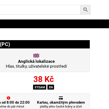
(PC)
Anglická lokalizace
Hlas, titulky, uživatelské prostředí
38
Kč
STEAM
EN
 od 8:00 do 22:00
Kartou, okamžitým převodem
víme do pár minut
platby přes české brány a účet