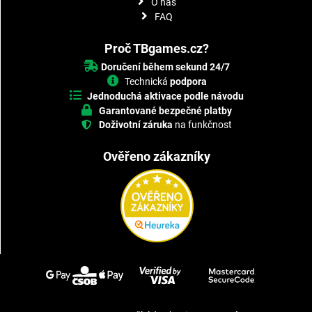
O nás
FAQ
Proč TBgames.cz?
Doručení během sekund 24/7
Technická
podpora
Jednoduchá aktivace podle návodu
Garantované bezpečné platby
Doživotní záruka
na funkčnost
Ověřeno zákazníky