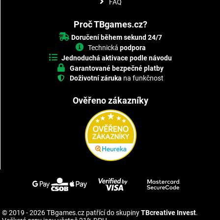
FAQ
Proč TBgames.cz?
Doručení během sekund 24/7
Technická
podpora
Jednoduchá aktivace podle návodu
Garantované bezpečné platby
Doživotní záruka
na funkčnost
Ověřeno zákazníky
© 2019 - 2026 TBgames.cz patřící do skupiny
TBcreative Invest
.