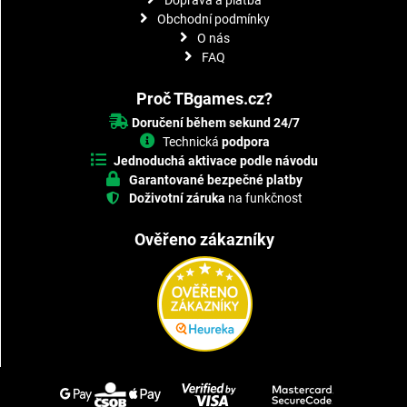
Obchodní podmínky
O nás
FAQ
Proč TBgames.cz?
Doručení během sekund 24/7
Technická
podpora
Jednoduchá aktivace podle návodu
Garantované bezpečné platby
Doživotní záruka
na funkčnost
Ověřeno zákazníky