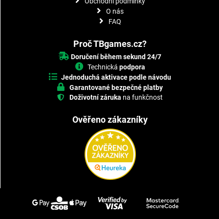
Obchodní podmínky
O nás
FAQ
Proč TBgames.cz?
Doručení během sekund 24/7
Technická
podpora
Jednoduchá aktivace podle návodu
Garantované bezpečné platby
Doživotní záruka
na funkčnost
Ověřeno zákazníky