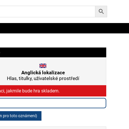
)
Anglická lokalizace
Hlas, titulky, uživatelské prostředí
ci, jakmile bude hra skladem.
en pro toto oznámení)