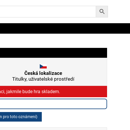
Česká lokalizace
Titulky, uživatelské prostředí
ci, jakmile bude hra skladem.
en pro toto oznámení)