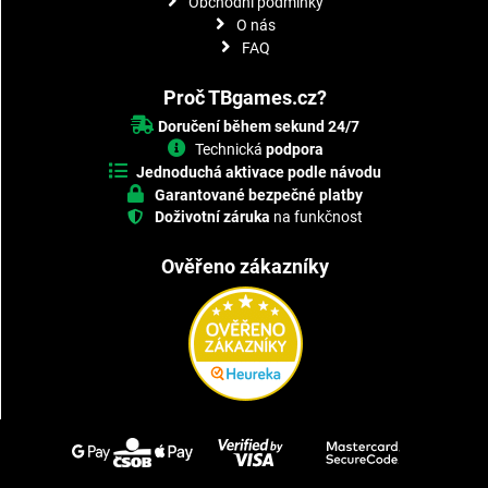
Obchodní podmínky
O nás
FAQ
Proč TBgames.cz?
Doručení během sekund 24/7
Technická
podpora
Jednoduchá aktivace podle návodu
Garantované bezpečné platby
Doživotní záruka
na funkčnost
Ověřeno zákazníky