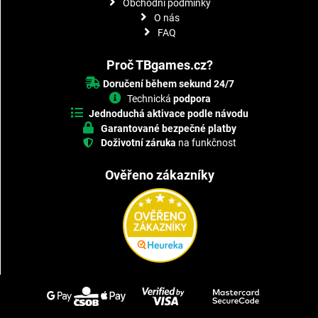
Obchodní podmínky
O nás
FAQ
Proč TBgames.cz?
Doručení během sekund 24/7
Technická
podpora
Jednoduchá aktivace podle návodu
Garantované bezpečné platby
Doživotní záruka
na funkčnost
Ověřeno zákazníky