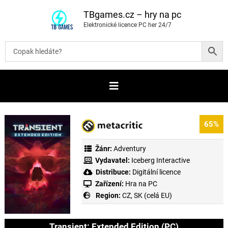
P
ř
TBgames.cz – hry na pc
e
Elektronické licence PC her 24/7
s
k
o
č
i
t
n
a
o
b
s
a
65%
h
Žánr:
Adventury
Vydavatel:
Iceberg Interactive
Distribuce:
Digitální licence
Zařízení:
Hra na PC
Region:
CZ, SK (celá EU)
Transient: Extended Edition (PC)