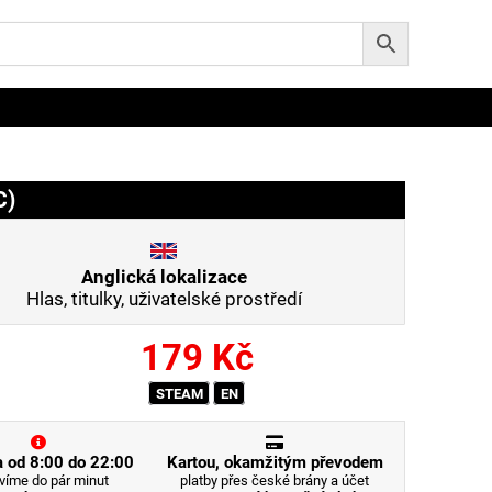
C)
Anglická lokalizace
Hlas, titulky, uživatelské prostředí
179
Kč
STEAM
EN
 od 8:00 do 22:00
Kartou, okamžitým převodem
víme do pár minut
platby přes české brány a účet