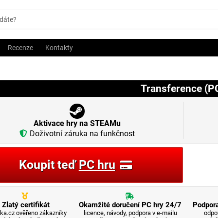
Recenze
Kontakty
Transference (P
Aktivace hry na STEAMu
Doživotní záruka na funkčnost
Koupit teď
PC hru
Zlatý certifikát
Okamžité doručení PC hry 24/7
Podpora
ka.cz ověřeno zákazníky
licence, návody, podpora v e-mailu
odpo