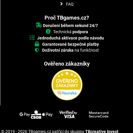
FAQ
Proč TBgames.cz?
Doručení během sekund 24/7
Technická
podpora
Jednoduchá aktivace podle návodu
Garantované bezpečné platby
Doživotní záruka
na funkčnost
Ověřeno zákazníky
© 2019 - 2026 TBgames.cz patřící do skupiny
TBcreative Invest
.