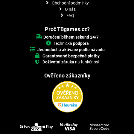
Obchodní podmínky
O nás
FAQ
Proč TBgames.cz?
Doručení během sekund 24/7
Technická
podpora
Jednoduchá aktivace podle návodu
Garantované bezpečné platby
Doživotní záruka
na funkčnost
Ověřeno zákazníky