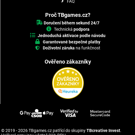
FAQ
Proč TBgames.cz?
Doručení během sekund 24/7
Technická
podpora
Jednoduchá aktivace podle návodu
Garantované bezpečné platby
Doživotní záruka
na funkčnost
Ověřeno zákazníky
© 2019 - 2026 TBgames.cz patřící do skupiny
TBcreative Invest
.