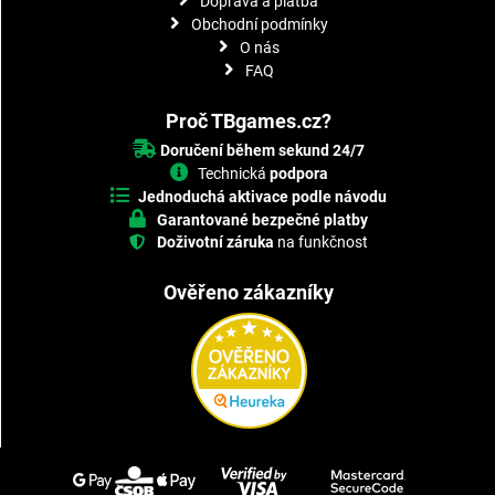
Doprava a platba
Obchodní podmínky
O nás
FAQ
Proč TBgames.cz?
Doručení během sekund 24/7
Technická
podpora
Jednoduchá aktivace podle návodu
Garantované bezpečné platby
Doživotní záruka
na funkčnost
Ověřeno zákazníky