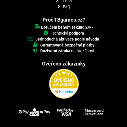
O nás
FAQ
Proč TBgames.cz?
Doručení během sekund 24/7
Technická
podpora
Jednoduchá aktivace podle návodu
Garantované bezpečné platby
Doživotní záruka
na funkčnost
Ověřeno zákazníky