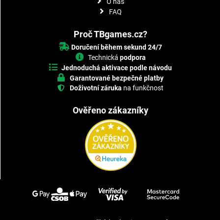
O nás
FAQ
Proč TBgames.cz?
Doručení během sekund 24/7
Technická
podpora
Jednoduchá aktivace podle návodu
Garantované bezpečné platby
Doživotní záruka
na funkčnost
Ověřeno zákazníky