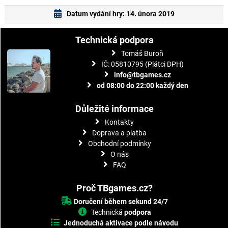
Datum vydání hry: 14. února 2019
Technická podpora
Tomáš Buroň
IČ: 05810795 (Plátci DPH)
info@tbgames.cz
od 08:00 do 22:00 každý den
Důležité informace
Kontakty
Doprava a platba
Obchodní podmínky
O nás
FAQ
Proč TBgames.cz?
Doručení během sekund 24/7
Technická
podpora
Jednoduchá aktivace podle návodu