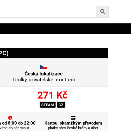
PC)
Česká lokalizace
Titulky, uživatelské prostředí
271
Kč
STEAM
CZ
 od 8:00 do 22:00
Kartou, okamžitým převodem
víme do pár minut
platby přes české brány a účet