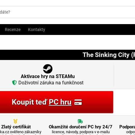
Recenze
Kontakty
The Sinking City (
Aktivace hry na STEAMu
Doživotní záruka na funkčnost
Koupit teď
PC hru
Zlatý certifikát
Okamžité doručení PC hry 24/7
Podpora
ka.cz ověřeno zákazníky
licence, návody, podpora v e-mailu
odpo