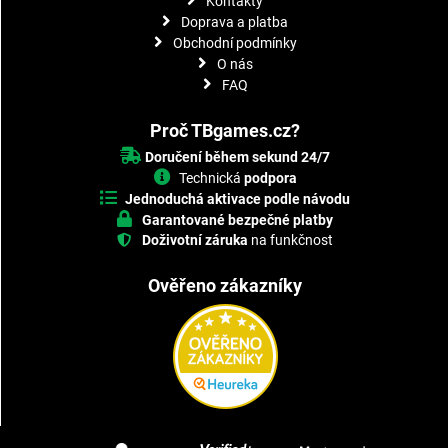
Kontakty
Doprava a platba
Obchodní podmínky
O nás
FAQ
Proč TBgames.cz?
Doručení během sekund 24/7
Technická
podpora
Jednoduchá aktivace podle návodu
Garantované bezpečné platby
Doživotní záruka
na funkčnost
Ověřeno zákazníky