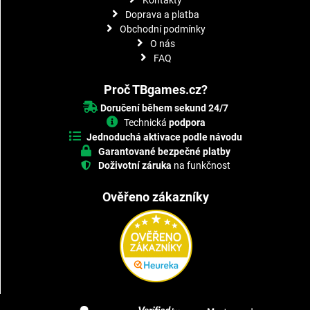
Doprava a platba
Obchodní podmínky
O nás
FAQ
Proč TBgames.cz?
Doručení během sekund 24/7
Technická
podpora
Jednoduchá aktivace podle návodu
Garantované bezpečné platby
Doživotní záruka
na funkčnost
Ověřeno zákazníky