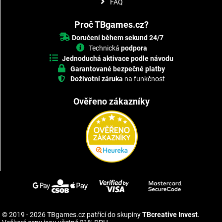
FAQ
Proč TBgames.cz?
Doručení během sekund 24/7
Technická
podpora
Jednoduchá aktivace podle návodu
Garantované bezpečné platby
Doživotní záruka
na funkčnost
Ověřeno zákazníky
© 2019 - 2026 TBgames.cz patřící do skupiny
TBcreative Invest
.