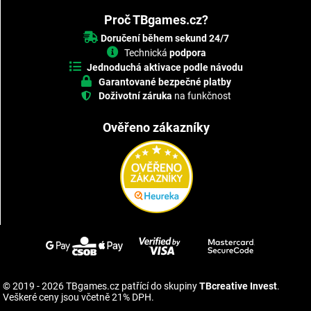
Proč TBgames.cz?
Doručení během sekund 24/7
Technická
podpora
Jednoduchá aktivace podle návodu
Garantované bezpečné platby
Doživotní záruka
na funkčnost
Ověřeno zákazníky
© 2019 - 2026 TBgames.cz patřící do skupiny
TBcreative Invest
.
Veškeré ceny jsou včetně 21% DPH.