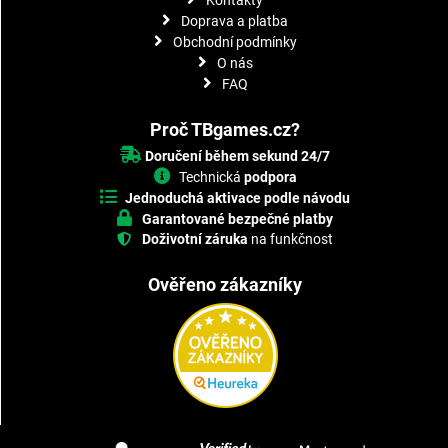
Doprava a platba
Obchodní podmínky
O nás
FAQ
Proč TBgames.cz?
Doručení během sekund 24/7
Technická
podpora
Jednoduchá aktivace podle návodu
Garantované bezpečné platby
Doživotní záruka
na funkčnost
Ověřeno zákazníky