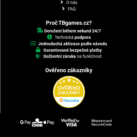
O nás
FAQ
Proč TBgames.cz?
Doručení během sekund 24/7
Technická
podpora
Jednoduchá aktivace podle návodu
Garantované bezpečné platby
Doživotní záruka
na funkčnost
Ověřeno zákazníky