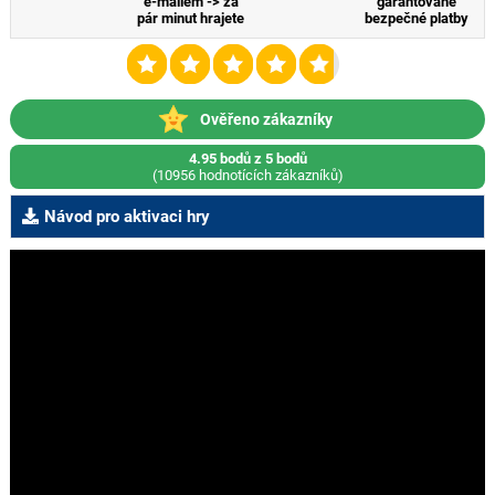
e-mailem -> za
garantované
pár minut hrajete
bezpečné platby
Ověřeno zákazníky
4.95 bodů z 5 bodů
(10956 hodnotících zákazníků)
Návod pro aktivaci hry