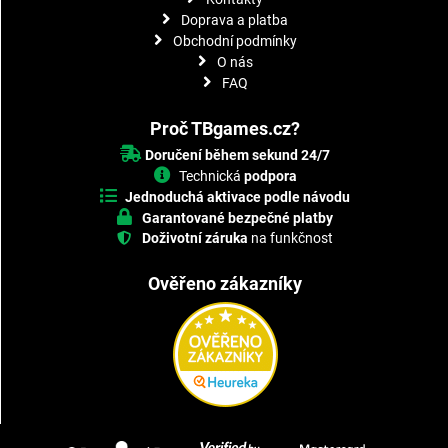
Doprava a platba
Obchodní podmínky
O nás
FAQ
Proč TBgames.cz?
Doručení během sekund 24/7
Technická
podpora
Jednoduchá aktivace podle návodu
Garantované bezpečné platby
Doživotní záruka
na funkčnost
Ověřeno zákazníky