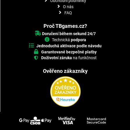
Obchodní podmínky
O nás
FAQ
Proč TBgames.cz?
Doručení během sekund 24/7
Technická
podpora
Jednoduchá aktivace podle návodu
Garantované bezpečné platby
Doživotní záruka
na funkčnost
Ověřeno zákazníky