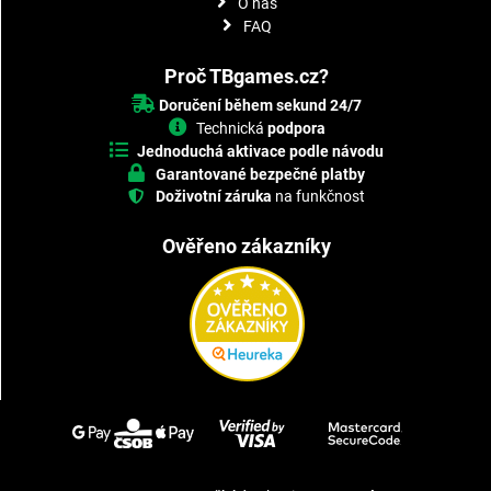
O nás
FAQ
Proč TBgames.cz?
Doručení během sekund 24/7
Technická
podpora
Jednoduchá aktivace podle návodu
Garantované bezpečné platby
Doživotní záruka
na funkčnost
Ověřeno zákazníky