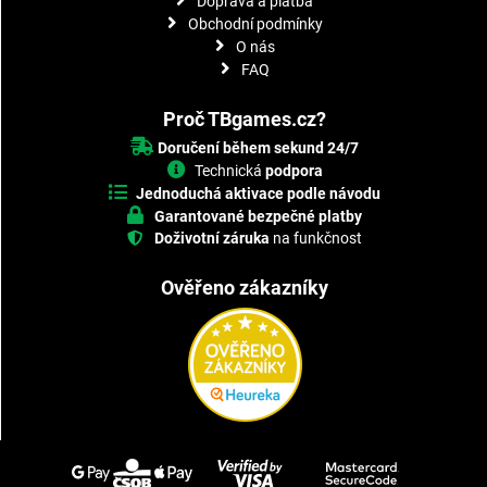
Doprava a platba
Obchodní podmínky
O nás
FAQ
Proč TBgames.cz?
Doručení během sekund 24/7
Technická
podpora
Jednoduchá aktivace podle návodu
Garantované bezpečné platby
Doživotní záruka
na funkčnost
Ověřeno zákazníky