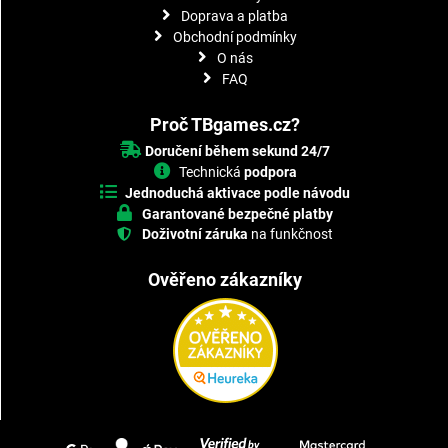
Doprava a platba
Obchodní podmínky
O nás
FAQ
Proč TBgames.cz?
Doručení během sekund 24/7
Technická
podpora
Jednoduchá aktivace podle návodu
Garantované bezpečné platby
Doživotní záruka
na funkčnost
Ověřeno zákazníky