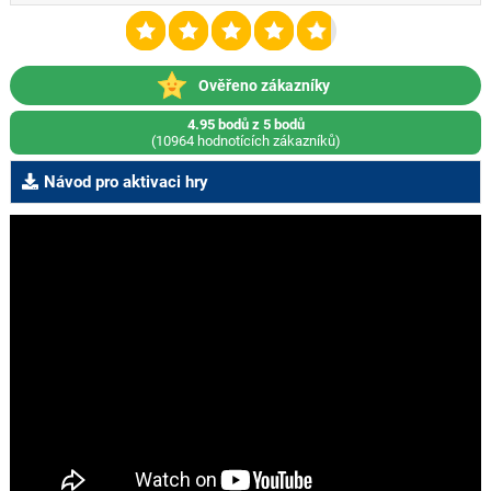
Ověřeno zákazníky
4.95 bodů z 5 bodů
(10964 hodnotících zákazníků)
Návod pro aktivaci hry