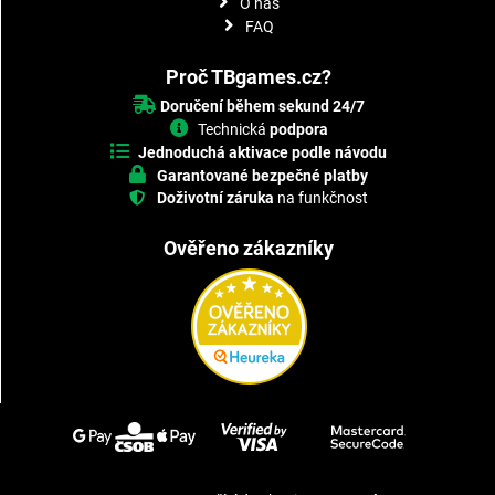
O nás
FAQ
Proč TBgames.cz?
Doručení během sekund 24/7
Technická
podpora
Jednoduchá aktivace podle návodu
Garantované bezpečné platby
Doživotní záruka
na funkčnost
Ověřeno zákazníky