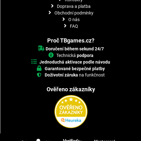
Doprava a platba
Obchodní podmínky
O nás
FAQ
Proč TBgames.cz?
Doručení během sekund 24/7
Technická
podpora
Jednoduchá aktivace podle návodu
Garantované bezpečné platby
Doživotní záruka
na funkčnost
Ověřeno zákazníky