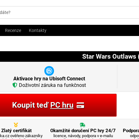
Recenze
Kontakty
Star Wars Outlaws 
Aktivace hry na Ubisoft Connect
Doživotní záruka na funkčnost
Koupit teď
PC hru
Zlatý certifikát
Okamžité doručení PC hry 24/7
Podpora
ka.cz ověřeno zákazníky
licence, návody, podpora v e-mailu
odpo