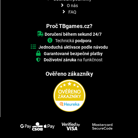
O nás
FAQ
Proč TBgames.cz?
Doručení během sekund 24/7
Technická
podpora
Jednoduchá aktivace podle návodu
Garantované bezpečné platby
Doživotní záruka
na funkčnost
Ověřeno zákazníky