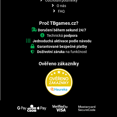
Obchodní podmínky
O nás
FAQ
Proč TBgames.cz?
Doručení během sekund 24/7
Technická
podpora
Jednoduchá aktivace podle návodu
Garantované bezpečné platby
Doživotní záruka
na funkčnost
Ověřeno zákazníky