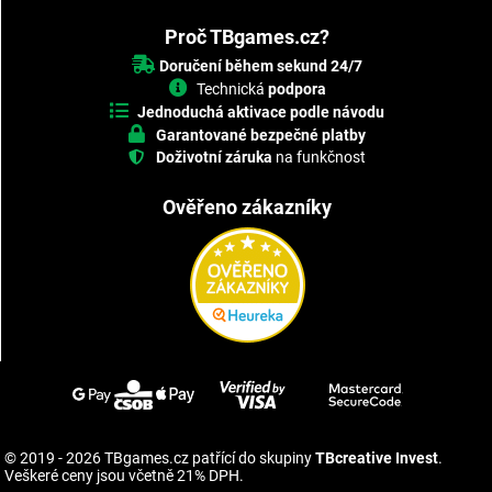
Proč TBgames.cz?
Doručení během sekund 24/7
Technická
podpora
Jednoduchá aktivace podle návodu
Garantované bezpečné platby
Doživotní záruka
na funkčnost
Ověřeno zákazníky
© 2019 - 2026 TBgames.cz patřící do skupiny
TBcreative Invest
.
Veškeré ceny jsou včetně 21% DPH.