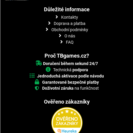
Důležité informace
Kontakty
Doprava a platba
Obchodní podmínky
O nás
FAQ
Proč TBgames.cz?
Doručení během sekund 24/7
Technická
podpora
Jednoduchá aktivace podle návodu
Garantované bezpečné platby
Doživotní záruka
na funkčnost
Ověřeno zákazníky