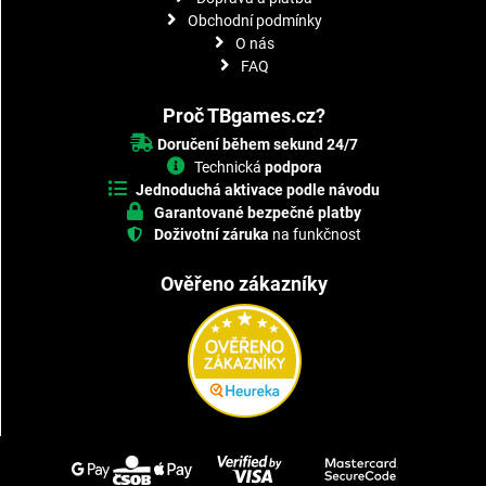
Obchodní podmínky
O nás
FAQ
Proč TBgames.cz?
Doručení během sekund 24/7
Technická
podpora
Jednoduchá aktivace podle návodu
Garantované bezpečné platby
Doživotní záruka
na funkčnost
Ověřeno zákazníky