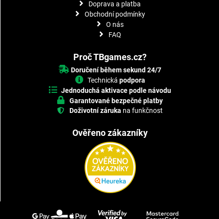
Doprava a platba
Obchodní podmínky
O nás
FAQ
Proč TBgames.cz?
Doručení během sekund 24/7
Technická
podpora
Jednoduchá aktivace podle návodu
Garantované bezpečné platby
Doživotní záruka
na funkčnost
Ověřeno zákazníky