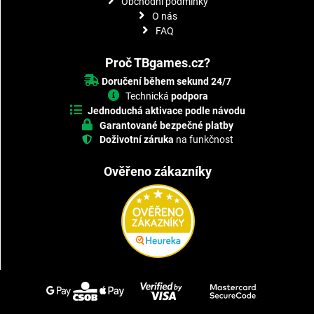
Obchodní podmínky
O nás
FAQ
Proč TBgames.cz?
Doručení během sekund 24/7
Technická
podpora
Jednoduchá aktivace podle návodu
Garantované bezpečné platby
Doživotní záruka
na funkčnost
Ověřeno zákazníky