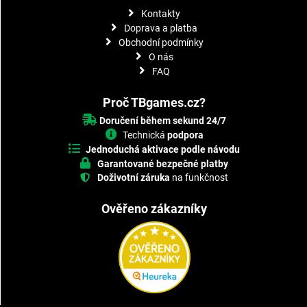
Kontakty
Doprava a platba
Obchodní podmínky
O nás
FAQ
Proč TBgames.cz?
Doručení během sekund 24/7
Technická
podpora
Jednoduchá aktivace podle návodu
Garantované bezpečné platby
Doživotní záruka
na funkčnost
Ověřeno zákazníky